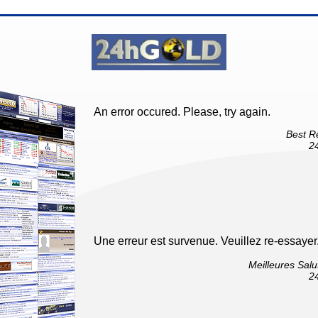
An error occured. Please, try again.
Best R
2
Une erreur est survenue. Veuillez re-essayer
Meilleures Salu
2