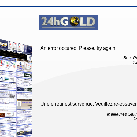
An error occured. Please, try again.
Best R
2
Une erreur est survenue. Veuillez re-essayer
Meilleures Salu
2