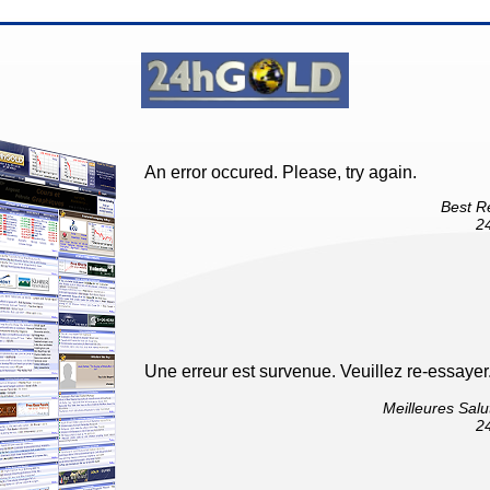
An error occured. Please, try again.
Best R
2
Une erreur est survenue. Veuillez re-essayer
Meilleures Salu
2