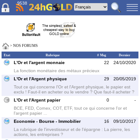
9538
> NOS FORUMS
Etat
Rubrique
# Msg
Dernier
L'Or et l'argent monnaie
22
24/10/2020
La fonction monétaire des métaux précieux
L'Or et l'Argent physique
29
20/05/2019
Tout ce qui concerne l'Or et l'Argent physique, le papier est
exclu ! Faut-il en acheter ou le vendre ? Que faut-il acheter ?
L'Or et l'Argent papier
0
-
BCE, FED, Comex, COT, ETF, tout ce qui concerne l'or et
l'argent papier ...
Economie - Bourse - Immobilier
16
09/10/2017
La rubrique de l'investisseur et de l'épargne : La pierre, les
actions, les entreprises ?