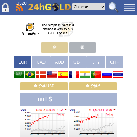
9520
金
银
EUR
CAD
AUD
GBP
JPY
CHF
金 价格 USD
金 价格 €
null $