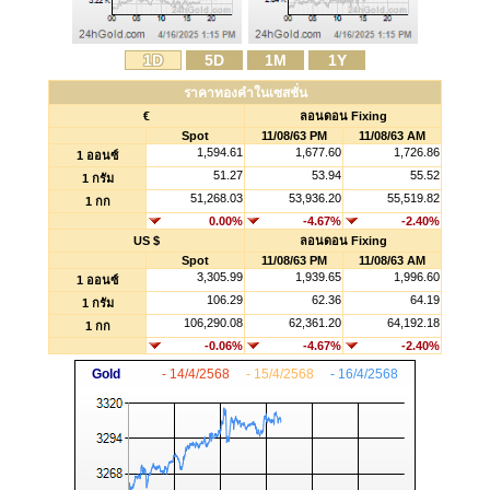
1D
5D
1M
1Y
ราคาทองคำในเซสชั่น
€
ลอนดอน Fixing
Spot
11/08/63 PM
11/08/63 AM
1,594.61
1,677.60
1,726.86
1 ออนซ์
51.27
53.94
55.52
1 กรัม
51,268.03
53,936.20
55,519.82
1 กก
0.00%
-4.67%
-2.40%
US $
ลอนดอน Fixing
Spot
11/08/63 PM
11/08/63 AM
3,305.99
1,939.65
1,996.60
1 ออนซ์
106.29
62.36
64.19
1 กรัม
106,290.08
62,361.20
64,192.18
1 กก
-0.06%
-4.67%
-2.40%
Gold
- 14/4/2568
- 15/4/2568
- 16/4/2568