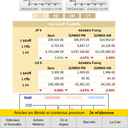
1D
5D
1M
1Y
ราคาทองคำในเซสชั่น
JP ¥
ลอนดอน Fixing
Spot
11/08/63 PM
11/08/63 AM
208,425.90
305,970.09
314,953.67
1 ออนซ์
6,701.05
9,837.17
10,126.00
1 กรัม
6,701,048.29
9,837,166.80
10,125,995.53
1 กก
0.03%
-4.67%
-2.40%
US $
ลอนดอน Fixing
Spot
11/08/63 PM
11/08/63 AM
3,305.99
1,939.65
1,996.60
1 ออนซ์
106.29
62.36
64.19
1 กรัม
106,290.08
62,361.20
64,192.18
1 กก
-0.06%
-4.67%
-2.40%
Gold
- 14/4/2568
- 15/4/2568
- 16/4/2568
Articles en illimité et contenus premium
Je m'abonne
Editoriaux
Actions
Or et
Marchés
La Cote
et Nouvelles
Minières
Argent